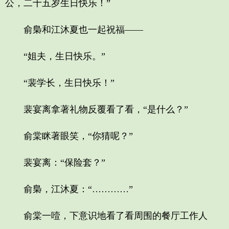
公，二十五岁生日快乐！”
俞梟和江沐夏也一起祝福——
“姐夫，生日快乐。”
“裴学长，生日快乐！”
裴宴离拿著礼物反覆看了看，“是什么？”
俞棠眯著眼笑，“你猜呢？”
裴宴离：“保险套？”
俞梟，江沐夏：“…………”
俞棠一噎，下意识地看了看周围的餐厅工作人