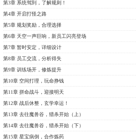
第3章 系统驾到，了解规则！
第4章 开启打怪之路
第5章 规划奖励，合理选择
第6章 天空一声巨响，新员工闪亮登场
第7章 暂时安定，详细设计
第8章 员工交流，分析得失
第9章 训练场开，修炼提升
第10章 空间打理，玩命挣钱
第11章 拼命战斗，迎接明天
第12章 战后休整，玄学幸运！
第13章 去往魔兽谷，猎杀开始（上）
第14章 去往魔兽谷，猎杀开始（下）
第15章 星宝病倒，合作炼药