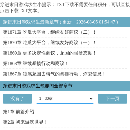
穿进末日游戏求生小提示：TXT下载不需要任何积分，可以直接
点击下载TXT文本。
穿进末日游戏求生最新章节 ( 更新：2026-08-05 01:54:47 )
第1871章 吃瓜大平台，继续友好商议（二）！
第1870章 吃瓜大平台，继续友好商议（一）！
第1869章 更多决定性商议，龙国的强硬态度！
第1868章 继续暴揍行动和商议！
第1867章 独属龙国去晦气的暴揍行动，炸裂信息！
穿进末日游戏求生笔趣阁全部章节
没有了
下一页
第1章 前篇介绍
第2章 初来游戏世界！