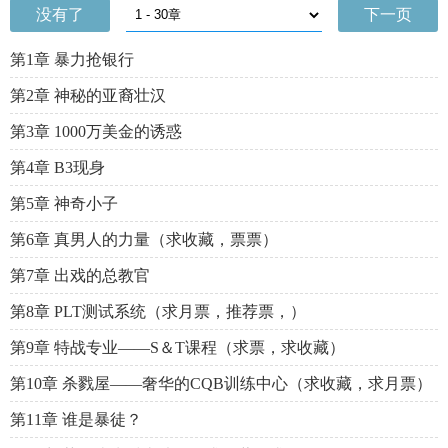
没有了
下一页
第1章 暴力抢银行
第2章 神秘的亚裔壮汉
第3章 1000万美金的诱惑
第4章 B3现身
第5章 神奇小子
第6章 真男人的力量（求收藏，票票）
第7章 出戏的总教官
第8章 PLT测试系统（求月票，推荐票，）
第9章 特战专业——S＆T课程（求票，求收藏）
第10章 杀戮屋——奢华的CQB训练中心（求收藏，求月票）
第11章 谁是暴徒？