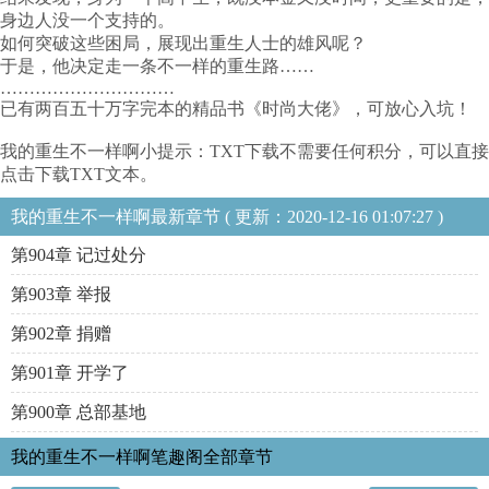
身边人没一个支持的。
如何突破这些困局，展现出重生人士的雄风呢？
于是，他决定走一条不一样的重生路……
…………………………
已有两百五十万字完本的精品书《时尚大佬》，可放心入坑！
我的重生不一样啊小提示：TXT下载不需要任何积分，可以直接
点击下载TXT文本。
我的重生不一样啊最新章节 ( 更新：2020-12-16 01:07:27 )
第904章 记过处分
第903章 举报
第902章 捐赠
第901章 开学了
第900章 总部基地
我的重生不一样啊笔趣阁全部章节