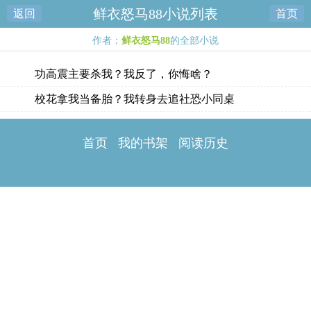
鲜衣怒马88小说列表
返回
首页
作者：
鲜衣怒马88
的全部小说
功高震主要杀我？我反了，你悔啥？
校花拿我当备胎？我转身去追社恐小同桌
首页
我的书架
阅读历史