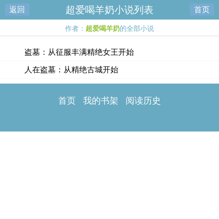
超爱喝羊奶小说列表
返回
首页
作者：
超爱喝羊奶
的全部小说
盗墓：从征服丰满精绝女王开始
人在盗墓：从精绝古城开始
首页
我的书架
阅读历史