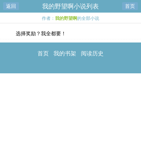
我的野望啊小说列表
返回
首页
作者：
我的野望啊
的全部小说
选择奖励？我全都要！
首页
我的书架
阅读历史