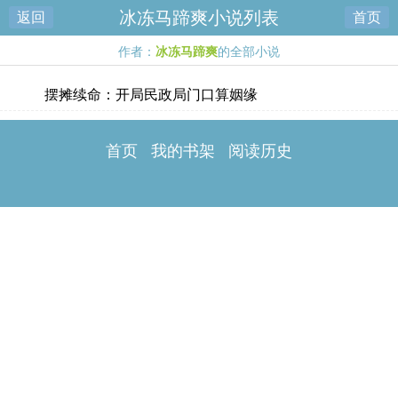
冰冻马蹄爽小说列表
返回
首页
作者：
冰冻马蹄爽
的全部小说
摆摊续命：开局民政局门口算姻缘
首页
我的书架
阅读历史